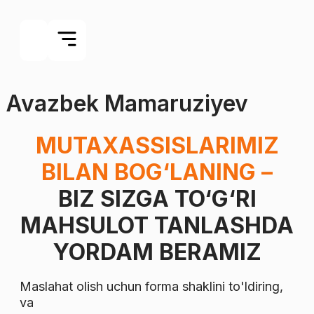
Avazbek Mamaruziyev
MUTAXASSISLARIMIZ
BILAN BOG‘LANING –
BIZ SIZGA TO‘G‘RI
MAHSULOT TANLASHDA
YORDAM BERAMIZ
Maslahat olish uchun forma shaklini to'ldiring,
va