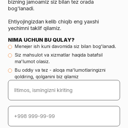
bizning jamoamiz siz bilan tez orada
bog'lanadi.
Ehtiyojingizdan kelib chiqib eng yaxshi
yechimni taklif qilamiz.
NIMA UCHUN BU QULAY?
Menejer ish kuni davomida siz bilan bog'lanadi.
Siz mahsulot va xizmatlar haqida batafsil
ma'lumot olasiz.
Bu oddiy va tez - aloqa ma'lumotlaringizni
qoldiring, qolganini biz qilamiz