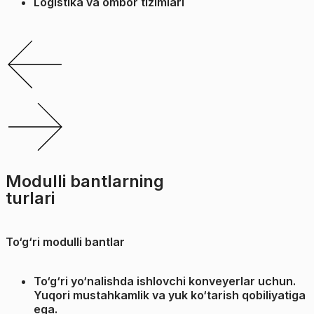
Logistika va ombor tizimlari
Modulli bantlarning
turlari
To‘g‘ri modulli bantlar
To‘g‘ri yo‘nalishda ishlovchi konveyerlar uchun.
Yuqori mustahkamlik va yuk ko‘tarish qobiliyatiga
ega.