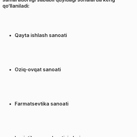
qo‘llaniladi:
Qayta ishlash sanoati
Oziq-ovqat sanoati
Farmatsevtika sanoati