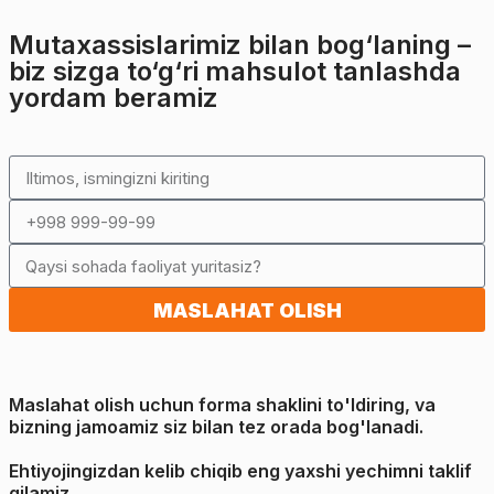
Mutaxassislarimiz bilan bog‘laning –
biz sizga to‘g‘ri mahsulot tanlashda
yordam beramiz
MASLAHAT OLISH
Maslahat olish uchun forma shaklini to'ldiring, va
bizning jamoamiz siz bilan tez orada bog'lanadi.
Ehtiyojingizdan kelib chiqib eng yaxshi yechimni taklif
qilamiz.