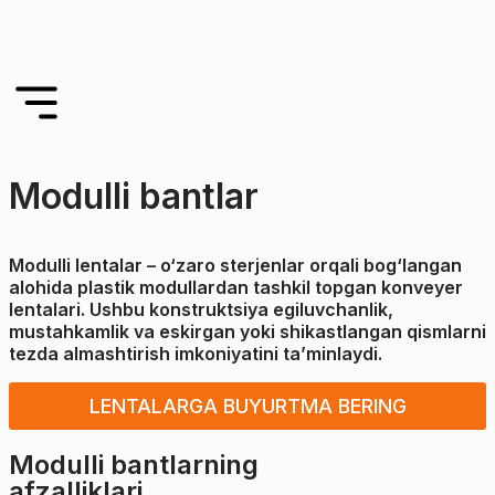
Modulli bantlar
Modulli lentalar – o‘zaro sterjenlar orqali bog‘langan
alohida plastik modullardan tashkil topgan konveyer
lentalari. Ushbu konstruktsiya egiluvchanlik,
mustahkamlik va eskirgan yoki shikastlangan qismlarni
tezda almashtirish imkoniyatini ta’minlaydi.
LENTALARGA BUYURTMA BERING
Modulli bantlarning
afzalliklari