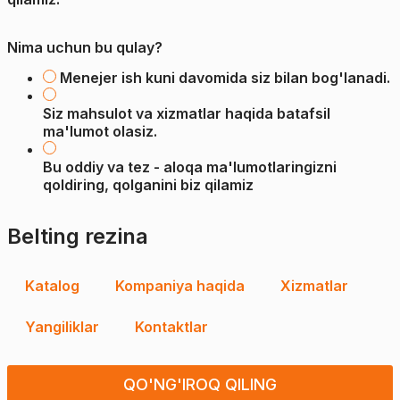
Nima uchun bu qulay?
Menejer ish kuni davomida siz bilan bog'lanadi.
Siz mahsulot va xizmatlar haqida batafsil
ma'lumot olasiz.
Bu oddiy va tez - aloqa ma'lumotlaringizni
qoldiring, qolganini biz qilamiz
Belting rezina
Katalog
Kompaniya haqida
Xizmatlar
Yangiliklar
Kontaktlar
QO'NG'IROQ QILING