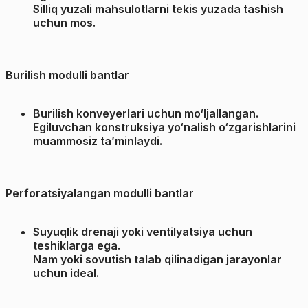
Silliq yuzali mahsulotlarni tekis yuzada tashish
uchun mos.
Burilish modulli bantlar
Burilish konveyerlari uchun mo‘ljallangan.
Egiluvchan konstruksiya yo‘nalish o‘zgarishlarini
muammosiz ta’minlaydi.
Perforatsiyalangan modulli bantlar
Suyuqlik drenaji yoki ventilyatsiya uchun
teshiklarga ega.
Nam yoki sovutish talab qilinadigan jarayonlar
uchun ideal.