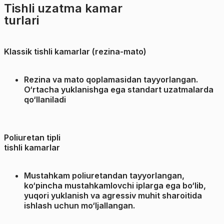
Tishli uzatma kamar
turlari
Klassik tishli kamarlar (rezina-mato)
Rezina va mato qoplamasidan tayyorlangan.
O‘rtacha yuklanishga ega standart uzatmalarda
qo‘llaniladi
Poliuretan tipli
tishli kamarlar
Mustahkam poliuretandan tayyorlangan,
ko‘pincha mustahkamlovchi iplarga ega bo‘lib,
yuqori yuklanish va agressiv muhit sharoitida
ishlash uchun mo‘ljallangan.