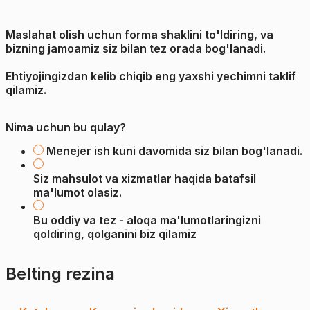
Maslahat olish uchun forma shaklini to'ldiring, va
bizning jamoamiz siz bilan tez orada bog'lanadi.
Ehtiyojingizdan kelib chiqib eng yaxshi yechimni taklif
qilamiz.
Nima uchun bu qulay?
Menejer ish kuni davomida siz bilan bog'lanadi.
Siz mahsulot va xizmatlar haqida batafsil
ma'lumot olasiz.
Bu oddiy va tez - aloqa ma'lumotlaringizni
qoldiring, qolganini biz qilamiz
Belting rezina