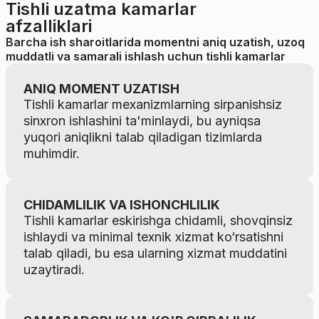
Tishli uzatma kamarlar
afzalliklari
Barcha ish sharoitlarida momentni aniq uzatish, uzoq
muddatli va samarali ishlash uchun tishli kamarlar
ANIQ MOMENT UZATISH
Tishli kamarlar mexanizmlarning sirpanishsiz
sinxron ishlashini ta'minlaydi, bu ayniqsa
yuqori aniqlikni talab qiladigan tizimlarda
muhimdir.
CHIDAMLILIK VA ISHONCHLILIK
Tishli kamarlar eskirishga chidamli, shovqinsiz
ishlaydi va minimal texnik xizmat ko‘rsatishni
talab qiladi, bu esa ularning xizmat muddatini
uzaytiradi.