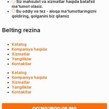
Siz mahsulot va xizmatlar haqida batafsil
ma'lumot olasiz.
Bu oddiy va tez - aloqa ma'lumotlaringizni
qoldiring, qolganini biz qilamiz
Belting rezina
Katalog
Kompaniya haqida
Xizmatlar
Yangiliklar
Kontaktlar
Katalog
Kompaniya haqida
Xizmatlar
Yangiliklar
Kontaktlar
QO'NG'IROQ QILING