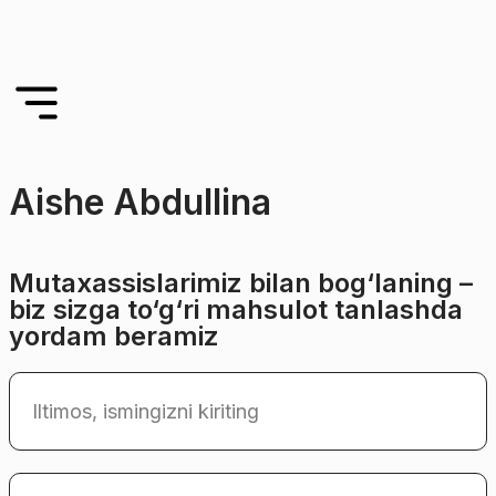
Aishe Abdullina
Mutaxassislarimiz bilan bog‘laning –
biz sizga to‘g‘ri mahsulot tanlashda
yordam beramiz