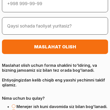
MASLAHAT OLISH
Maslahat olish uchun forma shaklini to'ldiring, va
bizning jamoamiz siz bilan tez orada bog'lanadi.
Ehtiyojingizdan kelib chiqib eng yaxshi yechimni taklif
qilamiz.
Nima uchun bu qulay?
Menejer ish kuni davomida siz bilan bog'lanadi.