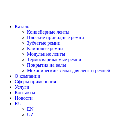
Каталог
Конвейерные ленты
Плоские приводные ремни
Зубчатые ремни
Клиновые ремни
Модульные ленты
Термосвариваемые ремни
Покрытия на валы
Механические замки для лент и ремней
О компании
Сферы применения
Услуги
Контакты
Новости
RU
EN
UZ