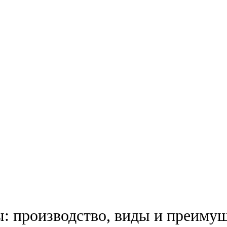
подобрать продукцию
: производство, виды и преимущ