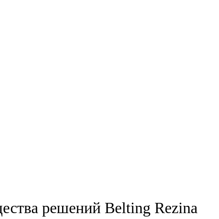
ества решений Belting Rezina