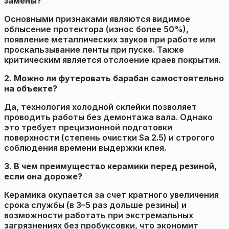
замены?
Основными признаками являются видимое
облысение протектора (износ более 50%),
появление металлических звуков при работе или
проскальзывание ленты при пуске. Также
критическим является отслоение краев покрытия.
2. Можно ли футеровать барабан самостоятельно
на объекте?
Да, технология холодной склейки позволяет
проводить работы без демонтажа вала. Однако
это требует прецизионной подготовки
поверхности (степень очистки Sa 2.5) и строгого
соблюдения времени выдержки клея.
3. В чем преимущество керамики перед резиной,
если она дороже?
Керамика окупается за счет кратного увеличения
срока службы (в 3–5 раз дольше резины) и
возможности работать при экстремальных
загрязнениях без пробуксовки, что экономит