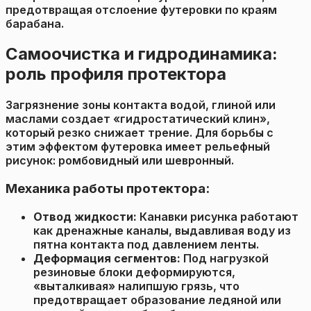
предотвращая отслоение футеровки по краям
барабана.
Самоочистка и гидродинамика:
роль профиля протектора
Загрязнение зоны контакта водой, глиной или
маслами создает «гидростатический клин»,
который резко снижает трение. Для борьбы с
этим эффектом футеровка имеет рельефный
рисунок: ромбовидный или шевронный.
Механика работы протектора:
Отвод жидкости:
Канавки рисунка работают
как дренажные каналы, выдавливая воду из
пятна контакта под давлением ленты.
Деформация сегментов:
Под нагрузкой
резиновые блоки деформируются,
«выталкивая» налипшую грязь, что
предотвращает образование ледяной или