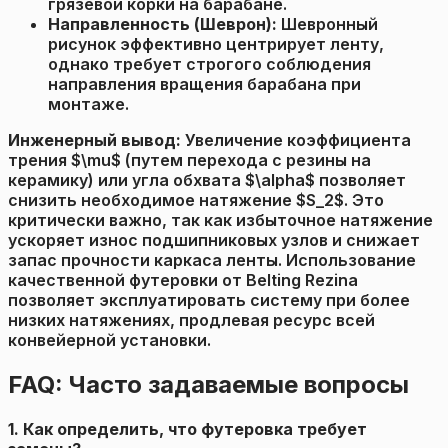
грязевой корки на барабане.
Направленность (Шеврон):
Шевронный
рисунок эффективно центрирует ленту,
однако требует строгого соблюдения
направления вращения барабана при
монтаже.
Инженерный вывод:
Увеличение коэффициента
трения $\mu$ (путем перехода с резины на
керамику) или угла обхвата $\alpha$ позволяет
снизить необходимое натяжение $S_2$. Это
критически важно, так как избыточное натяжение
ускоряет износ подшипниковых узлов и снижает
запас прочности каркаса ленты. Использование
качественной футеровки от Belting Rezina
позволяет эксплуатировать систему при более
низких натяжениях, продлевая ресурс всей
конвейерной установки.
FAQ: Часто задаваемые вопросы
1. Как определить, что футеровка требует