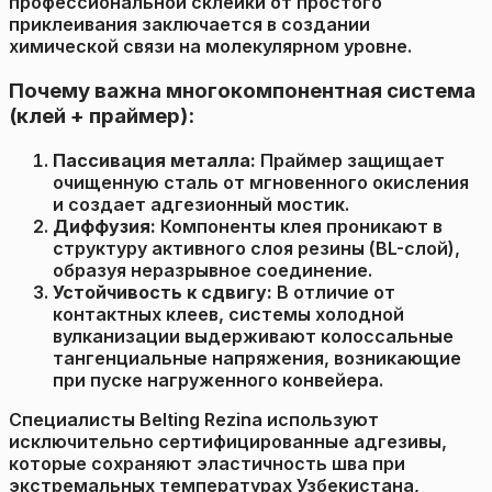
профессиональной склейки от простого
приклеивания заключается в создании
химической связи на молекулярном уровне.
Почему важна многокомпонентная система
(клей + праймер):
Пассивация металла:
Праймер защищает
очищенную сталь от мгновенного окисления
и создает адгезионный мостик.
Диффузия:
Компоненты клея проникают в
структуру активного слоя резины (BL-слой),
образуя неразрывное соединение.
Устойчивость к сдвигу:
В отличие от
контактных клеев, системы холодной
вулканизации выдерживают колоссальные
тангенциальные напряжения, возникающие
при пуске нагруженного конвейера.
Специалисты Belting Rezina используют
исключительно сертифицированные адгезивы,
которые сохраняют эластичность шва при
экстремальных температурах Узбекистана,