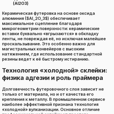
(Al2O3)
Керамическая футеровка на основе оксида
алюминия ($Al_2O_3$) обеспечивает
максимальное сцепление благодаря
микрогеометрии поверхности: керамические
вставки буквально «вгрызаются» в обкладку
ленты, не повреждая её, но исключая малейшее
проскальзывание. Это особенно важно для
магистральных конвейеров с высоким
натяжением, где использование стандартной
резины ведет к её быстрому истиранию.
Технология «холодной» склейки:
физика адгезии и роль праймера
Долговечность футеровочного слоя зависит не
только от материала, но и от качества его
крепления к металлу. В промышленном сервисе
наиболее эффективной признана технология
«холодной» вулканизации. Основное отличие