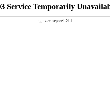
03 Service Temporarily Unavailab
nginx-reuseport/1.21.1