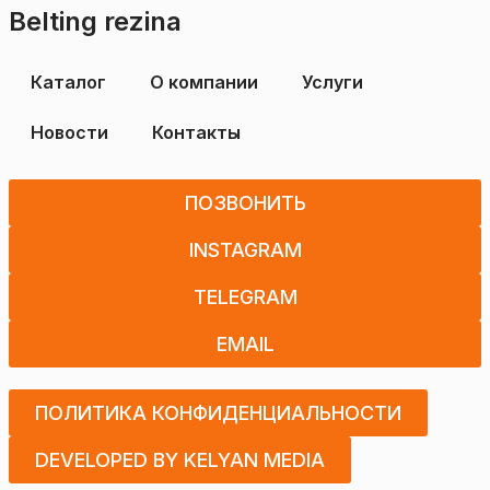
Belting rezina
Каталог
О компании
Услуги
Новости
Контакты
ПОЗВОНИТЬ
INSTAGRAM
TELEGRAM
EMAIL
ПОЛИТИКА КОНФИДЕНЦИАЛЬНОСТИ
DEVELOPED BY KELYAN MEDIA