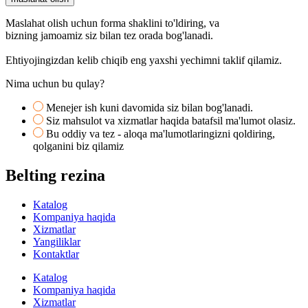
Maslahat olish uchun forma shaklini to'ldiring, va
bizning jamoamiz siz bilan tez orada bog'lanadi.
Ehtiyojingizdan kelib chiqib eng yaxshi yechimni taklif qilamiz.
Nima uchun bu qulay?
Menejer ish kuni davomida siz bilan bog'lanadi.
Siz mahsulot va xizmatlar haqida batafsil ma'lumot olasiz.
Bu oddiy va tez - aloqa ma'lumotlaringizni qoldiring,
qolganini biz qilamiz
Belting rezina
Katalog
Kompaniya haqida
Xizmatlar
Yangiliklar
Kontaktlar
Katalog
Kompaniya haqida
Xizmatlar