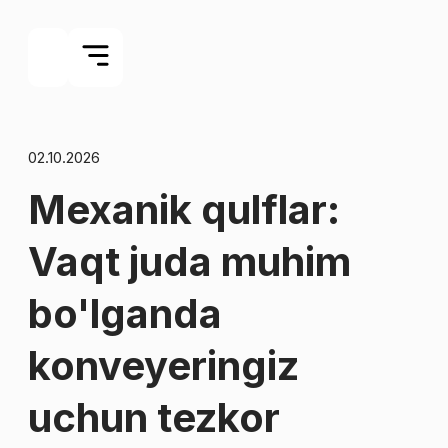
02.10.2026
Mexanik qulflar:
Vaqt juda muhim
bo'lganda
konveyeringiz
uchun tezkor