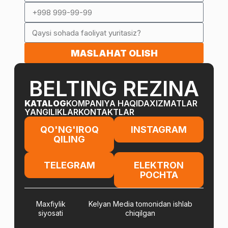
MASLAHAT OLISH
BELTING REZINA
KATALOG
KOMPANIYA HAQIDA
XIZMATLAR
YANGILIKLAR
KONTAKTLAR
QO'NG'IROQ
INSTAGRAM
QILING
TELEGRAM
ELEKTRON
POCHTA
Maxfiylik
Kelyan Media tomonidan ishlab
siyosati
chiqilgan