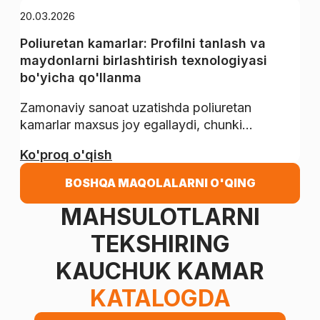
20.03.2026
Poliuretan kamarlar: Profilni tanlash va
maydonlarni birlashtirish texnologiyasi
bo'yicha qo'llanma
Zamonaviy sanoat uzatishda poliuretan
kamarlar maxsus joy egallaydi, chunki...
Ko'proq o'qish
BOSHQA MAQOLALARNI O'QING
MAHSULOTLARNI
TEKSHIRING
KAUCHUK KAMAR
KATALOGDA