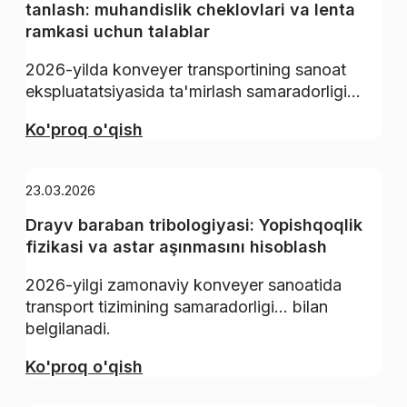
tanlash: muhandislik cheklovlari va lenta
ramkasi uchun talablar
2026-yilda konveyer transportining sanoat
ekspluatatsiyasida ta'mirlash samaradorligi...
Ko'proq o'qish
23.03.2026
Drayv baraban tribologiyasi: Yopishqoqlik
fizikasi va astar aşınmasını hisoblash
2026-yilgi zamonaviy konveyer sanoatida
transport tizimining samaradorligi... bilan
belgilanadi.
Ko'proq o'qish