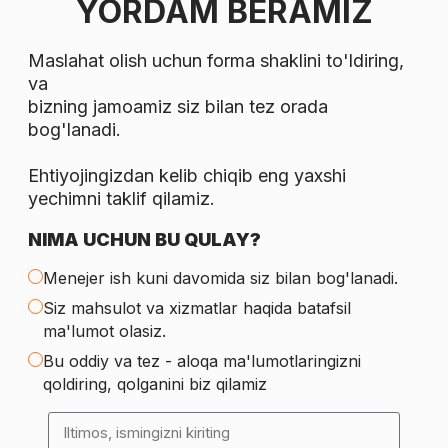
YORDAM BERAMIZ
Maslahat olish uchun forma shaklini to'ldiring,
va
bizning jamoamiz siz bilan tez orada
bog'lanadi.
Ehtiyojingizdan kelib chiqib eng yaxshi
yechimni taklif qilamiz.
NIMA UCHUN BU QULAY?
Menejer ish kuni davomida siz bilan bog'lanadi.
Siz mahsulot va xizmatlar haqida batafsil
ma'lumot olasiz.
Bu oddiy va tez - aloqa ma'lumotlaringizni
qoldiring, qolganini biz qilamiz