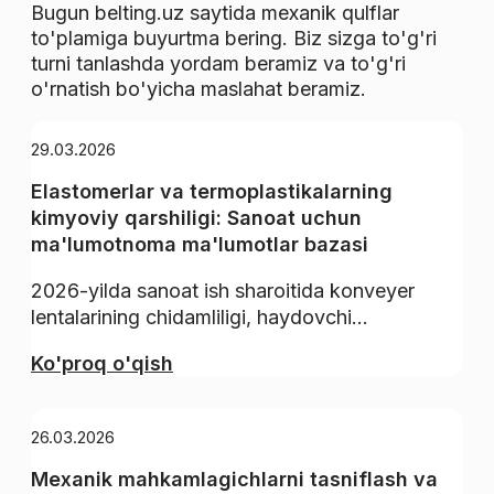
Bugun belting.uz saytida mexanik qulflar
to'plamiga buyurtma bering. Biz sizga to'g'ri
turni tanlashda yordam beramiz va to'g'ri
o'rnatish bo'yicha maslahat beramiz.
29.03.2026
Elastomerlar va termoplastikalarning
kimyoviy qarshiligi: Sanoat uchun
ma'lumotnoma ma'lumotlar bazasi
2026-yilda sanoat ish sharoitida konveyer
lentalarining chidamliligi, haydovchi...
Ko'proq o'qish
26.03.2026
Mexanik mahkamlagichlarni tasniflash va