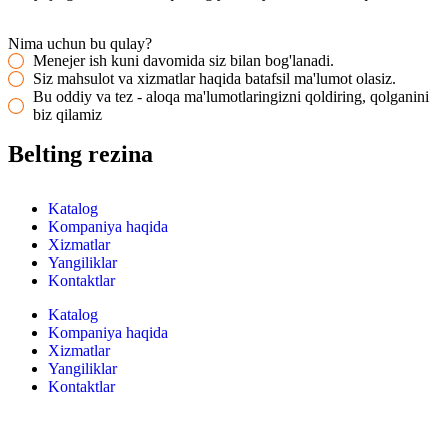
Nima uchun bu qulay?
Menejer ish kuni davomida siz bilan bog'lanadi.
Siz mahsulot va xizmatlar haqida batafsil ma'lumot olasiz.
Bu oddiy va tez - aloqa ma'lumotlaringizni qoldiring, qolganini
biz qilamiz
Belting rezina
Katalog
Kompaniya haqida
Xizmatlar
Yangiliklar
Kontaktlar
Katalog
Kompaniya haqida
Xizmatlar
Yangiliklar
Kontaktlar