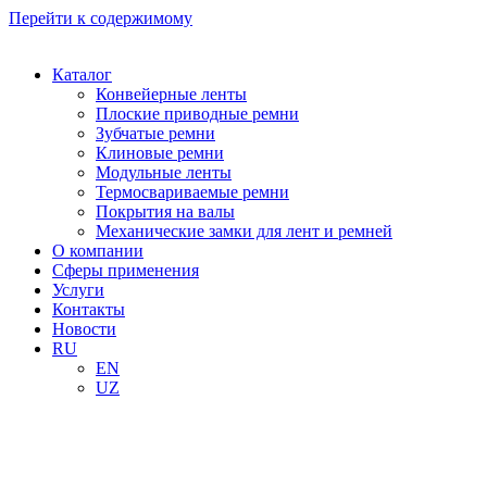
Перейти к содержимому
Каталог
Конвейерные ленты
Плоские приводные ремни
Зубчатые ремни
Клиновые ремни
Модульные ленты
Термосвариваемые ремни
Покрытия на валы
Механические замки для лент и ремней
О компании
Сферы применения
Услуги
Контакты
Новости
RU
EN
UZ