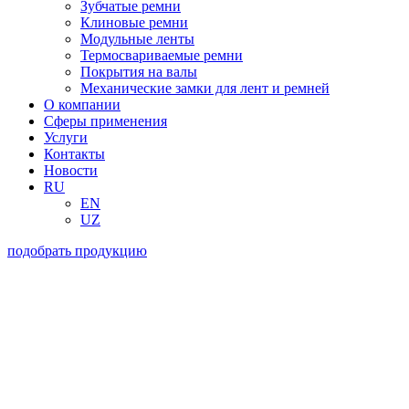
Зубчатые ремни
Клиновые ремни
Модульные ленты
Термосвариваемые ремни
Покрытия на валы
Механические замки для лент и ремней
О компании
Сферы применения
Услуги
Контакты
Новости
RU
EN
UZ
подобрать продукцию