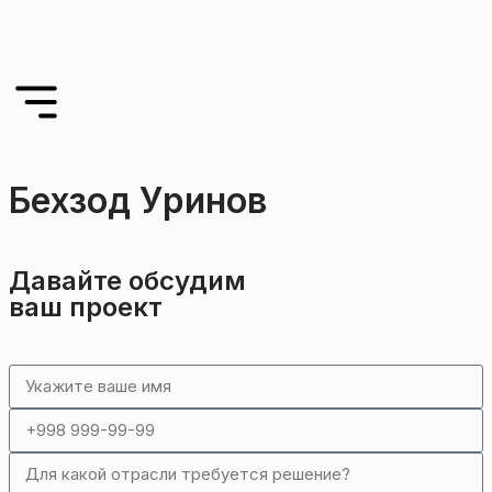
Бехзод Уринов
Давайте обсудим
ваш проект