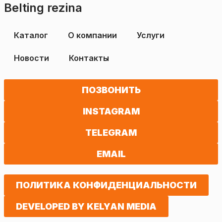
Belting rezina
Каталог
О компании
Услуги
Новости
Контакты
ПОЗВОНИТЬ
INSTAGRAM
TELEGRAM
EMAIL
ПОЛИТИКА КОНФИДЕНЦИАЛЬНОСТИ
DEVELOPED BY KELYAN MEDIA