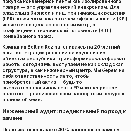
покупка конвейерной ленты как изолированного
товара — это управленческий анахронизм. Для
владельца бизнеса и лиц, принимающих решения
(LPR), ключевым показателем эффективности (KPI)
является не цена за погонный метр, а
коэффициент технической готовности (КТГ)
конвейерного парка.
Компания Belting Rezina, опираясь на 20-летний
опыт интеграции решений на крупнейших
объектах республики, трансформировала формат
работы: сегодня мы выступаем не как складская
структура, а как инженерный центр. Мы берем на
себя ответственность за то, чтобы
приобретенный актив — будь то
высокотехнологичная лента EP или шевронное
полотно — реализовал свой паспортный ресурс в
полном объеме.
Инженерный аудит: предиктивный подход к
замене
Практика показывает: 40% запросов на замену