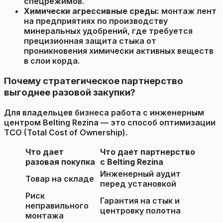
спецрежимов.
Химически агрессивные среды:
монтаж лент
на предприятиях по производству
минеральных удобрений, где требуется
прецизионная защита стыка от
проникновения химически активных веществ
в слои корда.
Почему стратегическое партнерство
выгоднее разовой закупки?
Для владельцев бизнеса работа с инженерным
центром Belting Rezina — это способ оптимизации
TCO (Total Cost of Ownership).
Что дает
Что дает партнерство
разовая покупка
с Belting Rezina
Инженерный аудит
Товар на складе
перед установкой
Риск
Гарантия на стык и
неправильного
центровку полотна
монтажа