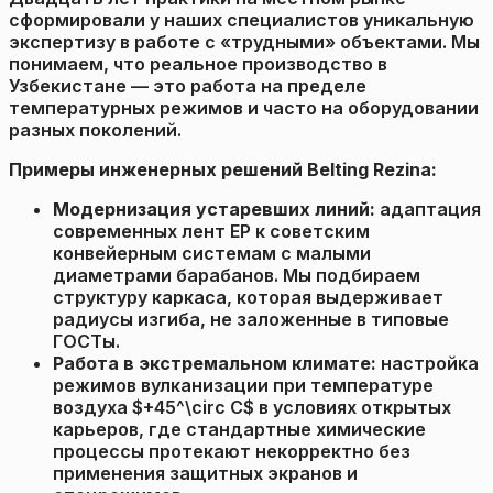
сформировали у наших специалистов уникальную
экспертизу в работе с «трудными» объектами. Мы
понимаем, что реальное производство в
Узбекистане — это работа на пределе
температурных режимов и часто на оборудовании
разных поколений.
Примеры инженерных решений Belting Rezina:
Модернизация устаревших линий:
адаптация
современных лент EP к советским
конвейерным системам с малыми
диаметрами барабанов. Мы подбираем
структуру каркаса, которая выдерживает
радиусы изгиба, не заложенные в типовые
ГОСТы.
Работа в экстремальном климате:
настройка
режимов вулканизации при температуре
воздуха $+45^\circ C$ в условиях открытых
карьеров, где стандартные химические
процессы протекают некорректно без
применения защитных экранов и