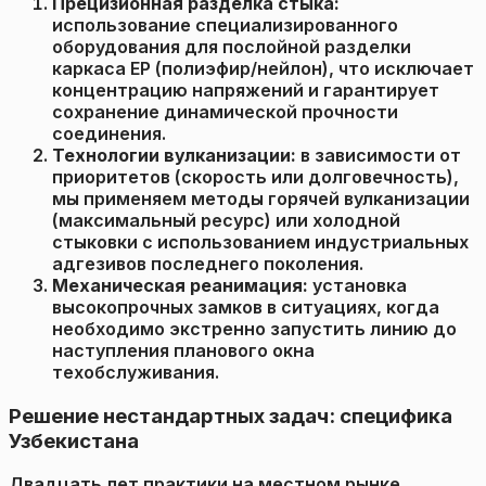
Прецизионная разделка стыка:
использование специализированного
оборудования для послойной разделки
каркаса EP (полиэфир/нейлон), что исключает
концентрацию напряжений и гарантирует
сохранение динамической прочности
соединения.
Технологии вулканизации:
в зависимости от
приоритетов (скорость или долговечность),
мы применяем методы горячей вулканизации
(максимальный ресурс) или холодной
стыковки с использованием индустриальных
адгезивов последнего поколения.
Механическая реанимация:
установка
высокопрочных замков в ситуациях, когда
необходимо экстренно запустить линию до
наступления планового окна
техобслуживания.
Решение нестандартных задач: специфика
Узбекистана
Двадцать лет практики на местном рынке