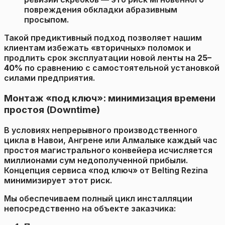
повреждения обкладки абразивным
просыпом.
Такой предиктивный подход позволяет нашим
клиентам избежать «вторичных» поломок и
продлить срок эксплуатации новой ленты на
25–
40%
по сравнению с самостоятельной установкой
силами предприятия.
Монтаж «под ключ»: минимизация времени
простоя (Downtime)
В условиях непрерывного производственного
цикла в Навои, Ангрене или Алмалыке каждый час
простоя магистрального конвейера исчисляется
миллионами сум недополученной прибыли.
Концепция сервиса «под ключ» от Belting Rezina
минимизирует этот риск.
Мы обеспечиваем полный цикл инсталляции
непосредственно на объекте заказчика: