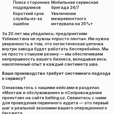
Поиск сторонних
Мобильная сервисная
подрядчиков
бригада 24/7
Короткий срок
Увеличение
службы из-за
межремонтного
ошибок
интервала на 35%+
За 20 лет мы убедились: предприятиям
Узбекистана не нужны «просто ленты». Им нужна
уверенность в том, что логистическая цепочка
внутри завода будет работать бесперебойно. Мы
не просто стыкуем резину — мы обеспечиваем
непрерывность вашего бизнеса, вкладывая весь
накопленный опыт в каждый сантиметр шва.
Ваше производство требует системного подхода
к сервису?
Ознакомьтесь с нашими кейсами в разделах
«Монтаж и обслуживание» и «Сопровождение
проектов» на сайте belting.uz. Свяжитесь с нами
для проведения первичного аудита — это первый
шаг к реальной экономии вашего операционного
бюджета.