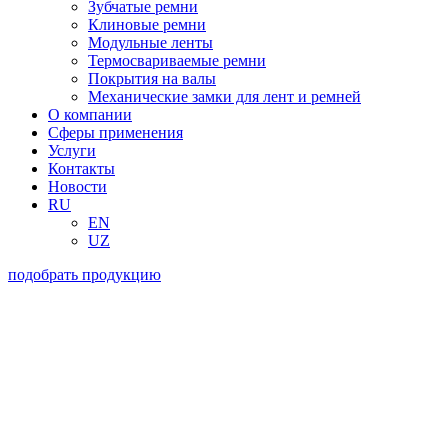
Зубчатые ремни
Клиновые ремни
Модульные ленты
Термосвариваемые ремни
Покрытия на валы
Механические замки для лент и ремней
О компании
Сферы применения
Услуги
Контакты
Новости
RU
EN
UZ
подобрать продукцию