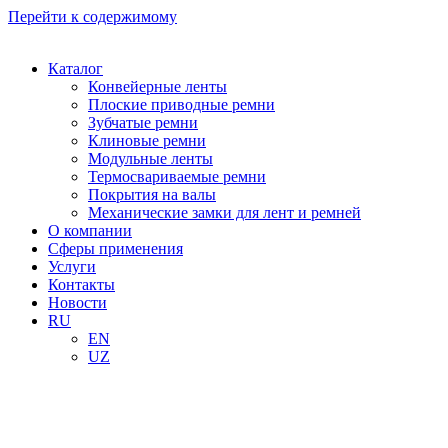
Перейти к содержимому
Каталог
Конвейерные ленты
Плоские приводные ремни
Зубчатые ремни
Клиновые ремни
Модульные ленты
Термосвариваемые ремни
Покрытия на валы
Механические замки для лент и ремней
О компании
Сферы применения
Услуги
Контакты
Новости
RU
EN
UZ