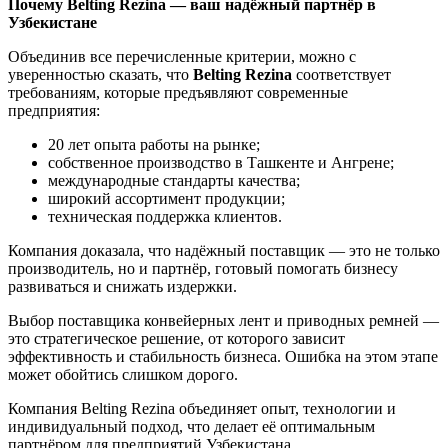
Почему Belting Rezina — ваш надёжный партнёр в
Узбекистане
Объединив все перечисленные критерии, можно с
уверенностью сказать, что
Belting Rezina
соответствует
требованиям, которые предъявляют современные
предприятия:
20 лет опыта работы на рынке;
собственное производство в Ташкенте и Ангрене;
международные стандарты качества;
широкий ассортимент продукции;
техническая поддержка клиентов.
Компания доказала, что надёжный поставщик — это не только
производитель, но и партнёр, готовый помогать бизнесу
развиваться и снижать издержки.
Выбор поставщика конвейерных лент и приводных ремней —
это стратегическое решение, от которого зависит
эффективность и стабильность бизнеса. Ошибка на этом этапе
может обойтись слишком дорого.
Компания Belting Rezina объединяет опыт, технологии и
индивидуальный подход, что делает её оптимальным
партнёром для предприятий Узбекистана.